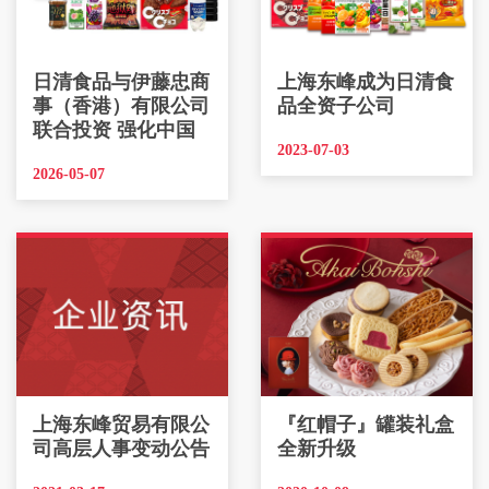
日清食品与伊藤忠商
上海东峰成为日清食
事（香港）有限公司
品全资子公司
联合投资 强化中国
2023-07-03
2026-05-07
上海东峰贸易有限公
『红帽子』罐装礼盒
司高层人事变动公告
全新升级